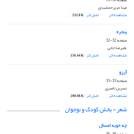
مینا عزیزجمشیدی
مشاهده اثر
اصل اثر
232.8 K
پنجره
صفحه
32-32
علیرضا جانی
مشاهده اثر
اصل اثر
156.44 K
آرزو
صفحه
33-33
نسرین ناصری
مشاهده اثر
اصل اثر
208.08 K
شعر - بخش کودک و نوجوان
چه خوبه امسال
صفحه
36-36