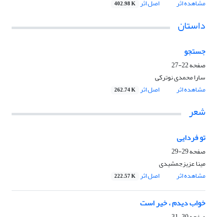
مشاهده اثر
اصل اثر
402.98 K
داستان
جستجو
صفحه
22-27
سارا محمدی نوترکی
مشاهده اثر
اصل اثر
262.74 K
شعر
تو فردایی
صفحه
29-29
مینا عزیزجمشیدی
مشاهده اثر
اصل اثر
222.57 K
خواب دیدم ، خیر است
صفحه
30-31