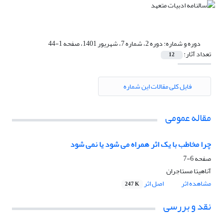
دوره و شماره:
دوره 2، شماره 7، شهریور 1401، صفحه 1-44
تعداد آثار:
12
فایل کلی مقالات این شماره
مقاله عمومی
چرا مخاطب با یک اثر همراه می شود یا نمی شود
صفحه
6-7
آناهیتا مستاجران
مشاهده اثر
اصل اثر
247 K
نقد و بررسی