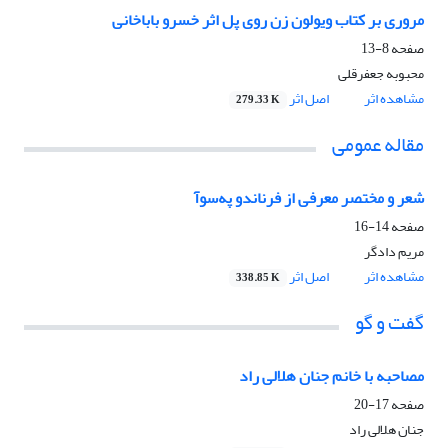
مروری بر کتاب ویولون زن روی پل اثر خسرو باباخانی
صفحه
8-13
محبوبه جعفرقلی
مشاهده اثر
اصل اثر
279.33 K
مقاله عمومی
شعر و مختصر معرفی از فرناندو په‌سوآ
صفحه
14-16
مریم دادگر
مشاهده اثر
اصل اثر
338.85 K
گفت و گو
مصاحبه با خانم جنان هلالی راد
صفحه
17-20
جنان هلالی راد