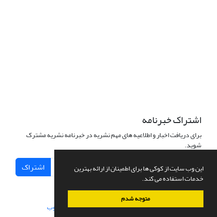
اشتراک خبرنامه
برای دریافت اخبار و اطلاعیه های مهم نشریه در خبرنامه نشریه مشترک
شوید.
اشتراک
این وب سایت از کوکی ها برای اطمینان از ارائه بهترین
خدمات استفاده می کند.
متوجه شدم
سامانه مدیریت نشریات علمی.
طراحی و پیاده سازی از
سیناوب