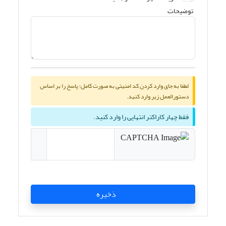
توضیحات
لطفا به جای وارد کردن کد امنیتی به صورت کامل؛ پاسخ را بر اساس
دستورالعمل زیر وارد کنید.
فقط چهار کاراکتر انتهایی را وارد کنید.
ذخیره