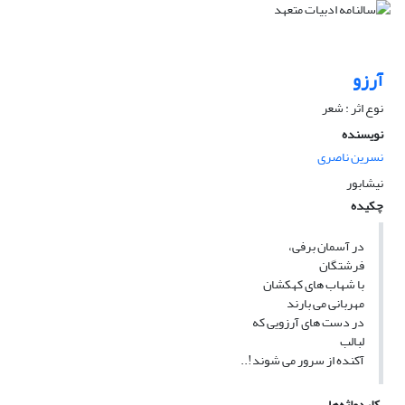
آرزو
نوع اثر : شعر
نویسنده
نسرین ناصری
نیشابور
چکیده
در آسمان برفی،
فرشتگان
با شهاب های کهکشان
مهربانی می بارند
در دست های آرزویی که
لبالب
آکنده از سرور می شوند!..
کلیدواژه‌ها