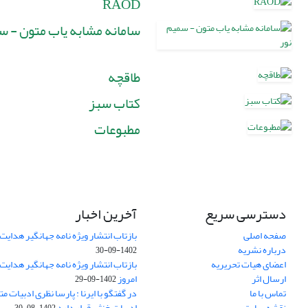
RAOD
سامانه مشابه یاب متون - س
طاقچه
کتاب سبز
مطبوعات
دسترسی سریع
آخرین اخبار
صفحه اصلی
بازتاب انتشار ویژه نامه جهانگیر هدایت 
درباره نشریه
1402-09-30
اعضای هیات تحریریه
بازتاب انتشار ویژه نامه جهانگیر هدایت
ارسال اثر
امروز
1402-09-29
تماس با ما
در گفتگو با ایرنا : پارسا نظری ادبیات م
نقشه سایت
ادبیات خنثی قرار دارد