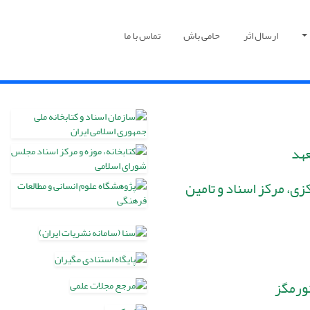
ارسال اثر
حامی باش
تماس با ما
عهد
زی، مرکز اسناد و تامین
نورمگز