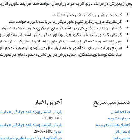
پس از پذیرش در مرحله دوم، اثر به دو داور ارسال خواهد شد. فرآیند داوری آثار
اگر دو داور اثر را رد کنند، اثر رد خواهد شد.
اگر نظر یک داور بازنگری کلی و داور دیگر رد اثر باشد، اثر رد خواهد شد.
اگر نظر دو داور بازنگری کلی اثر باشد اثر برای بازنگری به نویسنده داده خوا
اگر نظر یک داور تأیید یا بازنگری جزئی و داور دیگر رد اثر باشد، اثر به داور سوم ارسال و با ت
پس از اینکه نویسنده اثر را بر اساس نظر داوران اصلاح و ارسال کرد، اثر به دا
اصلاحات توسط نویسندگان، اخذ پذیرش در این نشریه حدود1ماه (در صورت تایید نهایی داوران) به طول خواهد انجامید.
دسترسی سریع
آخرین اخبار
صفحه اصلی
بازتاب انتشار ویژه نامه جهانگیر هدایت 
درباره نشریه
1402-09-30
اعضای هیات تحریریه
بازتاب انتشار ویژه نامه جهانگیر هدایت
ارسال اثر
امروز
1402-09-29
تماس با ما
در گفتگو با ایرنا : پارسا نظری ادبیات م