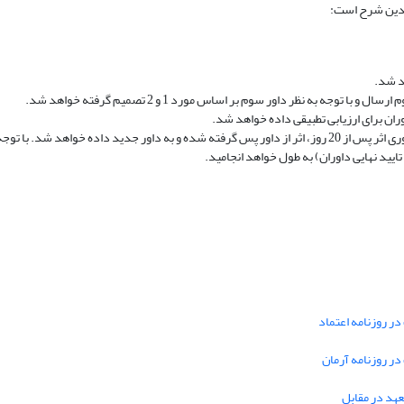
 بدین شرح است:
هد شد.
وجه به نظر داور سوم بر اساس مورد 1 و 2 تصمیم گرفته خواهد شد.
وران برای ارزیابی تطبیقی داده خواهد شد.
هر پنج روز ایمیلی برای یادآوری به داوران ارسال می‌شود و در صورت عدم داوری اثر پس از 20 روز، اثر از داور پس گ
در روزنامه اعتماد
 در روزنامه آرمان
تعهد در مقابل