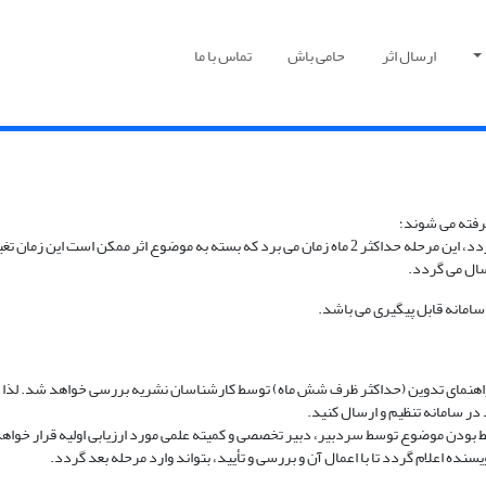
ارسال اثر
حامی باش
تماس با ما
وع اثر ممکن است این زمان تغییر نماید.
سال می گردد.
سامانه قابل پیگیری می باشد.
یت راهنمای تدوین (حداکثر ظرف شش ماه) توسط کارشناسان نشریه بررسی خواهد شد. لذا 
 در سامانه تنظیم و ارسال کنید.
بط بودن موضوع توسط سردبیر، دبیر تخصصی و کمیته علمی مورد ارزیابی اولیه قرار خواه
سنده اعلام گردد تا با اعمال آن و بررسی و تأیید، بتواند وارد مرحله بعد گردد.