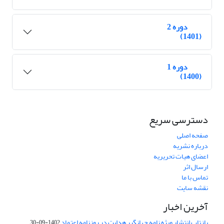
دوره 2
(1401)
دوره 1
(1400)
دسترسی سریع
صفحه اصلی
درباره نشریه
اعضای هیات تحریریه
ارسال اثر
تماس با ما
نقشه سایت
آخرین اخبار
بازتاب انتشار ویژه نامه جهانگیر هدایت در روزنامه اعتماد
1402-09-30