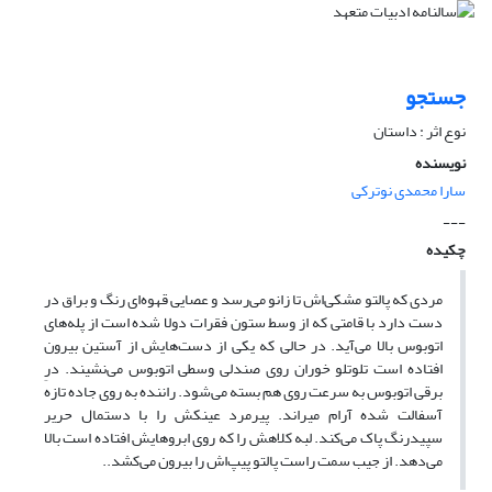
جستجو
نوع اثر : داستان
نویسنده
سارا محمدی نوترکی
---
چکیده
مردی که پالتو مشکی‌اش تا زانو می‌رسد و عصایی قهوه‌ای رنگ و براق در
دست دارد با قامتی که از وسط ستون فقرات دولا شده است از پله‌های
اتوبوس بالا می‌آید. در حالی که یکی از دست‌هایش از آستین بیرون
افتاده است تلوتلو خوران روی صندلی وسطی اتوبوس می‌نشیند. درِ
برقی اتوبوس به سرعت روی هم بسته می‌شود. راننده به روی جاده تازه
آسفالت شده آرام میراند. پیرمرد عینکش را با دستمال حریر
سپیدرنگ پاک می‌کند. لبه کلاهش را که روی ابرو‌هایش افتاده است بالا
می‌دهد. از جیب سمت راست پالتو پیپ‌اش را بیرون می‌کشد..