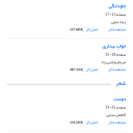
جاودانگی
صفحه
13-17
رضا نجفی
مشاهده اثر
اصل اثر
217.08 K
خوابِ بیداری
صفحه
18-31
مریم روشنی راد
مشاهده اثر
اصل اثر
407.34 K
شعر
دوست
صفحه
31-33
کاظم رستمی
مشاهده اثر
اصل اثر
154.58 K