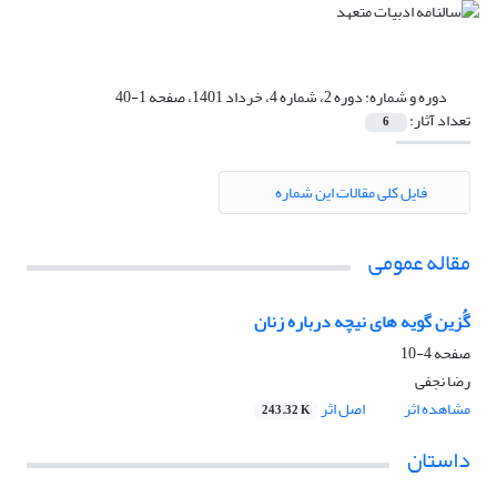
دوره و شماره:
دوره 2، شماره 4، خرداد 1401، صفحه 1-40
تعداد آثار:
6
فایل کلی مقالات این شماره
مقاله عمومی
گُزین گویه های نیچه درباره زنان
صفحه
4-10
رضا نجفی
مشاهده اثر
اصل اثر
243.32 K
داستان