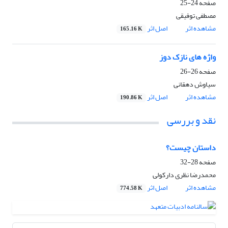
صفحه
24-25
مصطفی توفیقی
مشاهده اثر
اصل اثر
165.16 K
واژه های نازک دوز
صفحه
26-26
سیاوش دهقانی
مشاهده اثر
اصل اثر
190.86 K
نقد و بررسی
داستان چیست؟
صفحه
28-32
محمدرضا نظری دارکولی
مشاهده اثر
اصل اثر
774.58 K