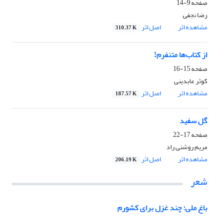
صفحه
9-14
رضا نجفی
مشاهده اثر
اصل اثر
310.37 K
از کتاب‌ها متنفرم!
صفحه
15-16
کوثر عابدینی
مشاهده اثر
اصل اثر
187.57 K
گل سفید
صفحه
17-22
مریم روشنی راد
مشاهده اثر
اصل اثر
206.19 K
شعر
باغ ملی: چند غزل برای کشورم