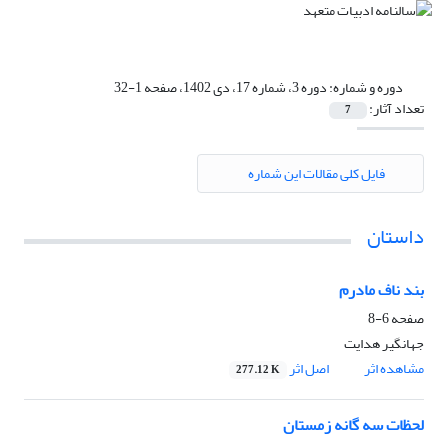
دوره و شماره:
دوره 3، شماره 17، دی 1402، صفحه 1-32
تعداد آثار:
7
فایل کلی مقالات این شماره
داستان
بند ناف مادرم
صفحه
6-8
جهانگیر هدایت
مشاهده اثر
اصل اثر
277.12 K
لحظات سه گانه زمستان