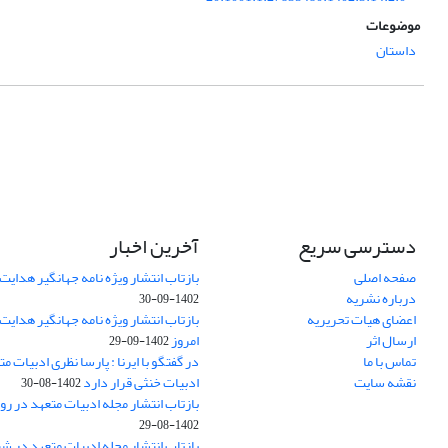
موضوعات
داستان
دسترسی سریع
آخرین اخبار
صفحه اصلی
بازتاب انتشار ویژه نامه جهانگیر هدایت 
درباره نشریه
1402-09-30
اعضای هیات تحریریه
بازتاب انتشار ویژه نامه جهانگیر هدایت
ارسال اثر
امروز
1402-09-29
تماس با ما
در گفتگو با ایرنا : پارسا نظری ادبیات م
نقشه سایت
ادبیات خنثی قرار دارد
1402-08-30
بازتاب انتشار مجله ادبیات متعهد در روز
1402-08-29
بازتاب انتشار مجله ادبیات متعهد در ش