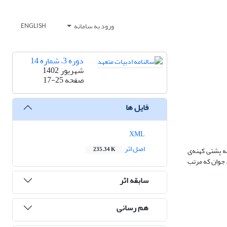
ورود به سامانه
ENGLISH
دوره 3، شماره 14
شهریور 1402
صفحه
17-25
فایل ها
XML
اصل اثر
ه پشتی کهنه‌ی
235.34 K
 جوان که مرتب
سابقه اثر
هم رسانی