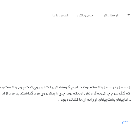
ارسال اثر
حامی باش
تماس با ما
سبز، سبیل در سبیل نشسته بودند. ایرج گیوه‌هایش را کند و روی تخت چوبی نشست و ب
 لُنگ سرخ چرکی به گردنش آویخته بود، چای را پیش روی مرد گذاشت. پیرمرد از این
ا پیغام پشت پیغام، او را به آن‌جا کشانده بود..
صبح