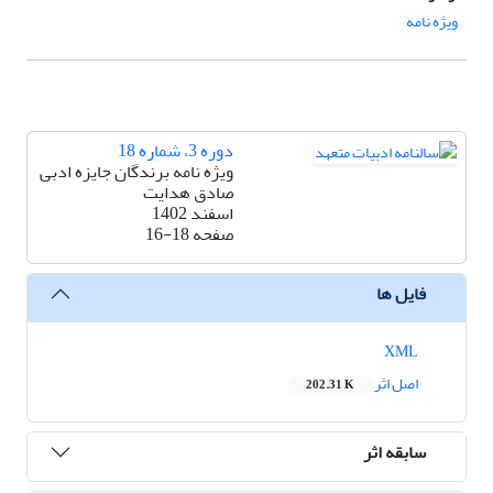
ویژه نامه
دوره 3، شماره 18
ویژه نامه برندگان جایزه ادبی
صادق هدایت
اسفند 1402
صفحه
16-18
فایل ها
XML
اصل اثر
202.31 K
سابقه اثر