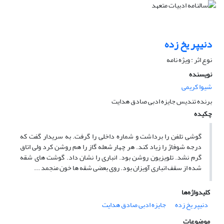
دنیپر یخ زده
نوع اثر : ویژه نامه
نویسنده
شیوا کریمی
برنده تندیس جایزه ادبی صادق هدایت
چکیده
گوشی تلفن را برداشت و شماره داخلی را گرفت. به سریدار گفت که
درجه شوفاژ را زیاد کند. هر چهار شعله گاز را هم روشن کرد ولی اتاق
گرم نشد. تلویزیون روشن بود. انباری را نشان داد. گوشت های شقه
شده از سقف انباری آویزان بود. روی بعضی شقه ها خون منجمد ...
کلیدواژه‌ها
دنیپر یخ زده
جایزه ادبی صادق هدایت
موضوعات