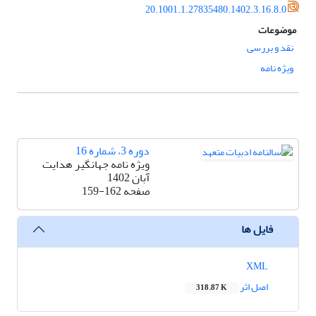
20.1001.1.27835480.1402.3.16.8.0
موضوعات
نقد و بررسی
ویژه نامه
دوره 3، شماره 16
ویژه نامه جهانگیر هدایت
آبان 1402
صفحه
159-162
فایل ها
XML
اصل اثر
318.87 K