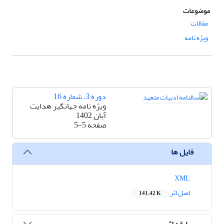
موضوعات
مقالات
ویژه نامه
دوره 3، شماره 16
ویژه نامه جهانگیر هدایت
آبان 1402
صفحه
5-5
فایل ها
XML
اصل اثر
141.42 K
سابقه اثر