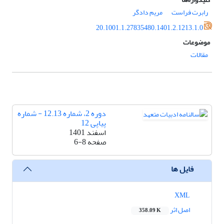
رابرت فراست
مریم دادگر
20.1001.1.27835480.1401.2.1213.1.0
موضوعات
مقالات
دوره 2، شماره 12.13 - شماره
پیاپی 12
اسفند 1401
صفحه
6-8
فایل ها
XML
اصل اثر
358.09 K