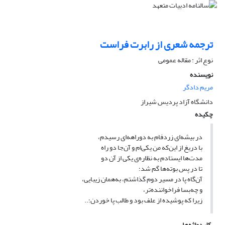
ترجمه شعری از رابرت فراست
نوع اثر : مقاله عمومی
نویسنده
مریم دادگر
دانشگاه آزاد پردیس شیراز
چکیده
در بیشه‌ای زردفام به دوراهه‌ای رسیدم،
با دریغ از این‌که من یکی‌ام و آن‌جا دو راه
مدت‌ها ایستادم به نظاره‌ی یکی از آن دو
تا در پس بوته‌ها گم شد؛
آن‌گاه پا در مسیر دوم گذاشتم، به‌همان زیبایی،
و چه‌بسا فراخواننده‌تر،
زیرا که پوشیده از علف بود و طالب پا خوردن؛..
کلیدواژه‌ها