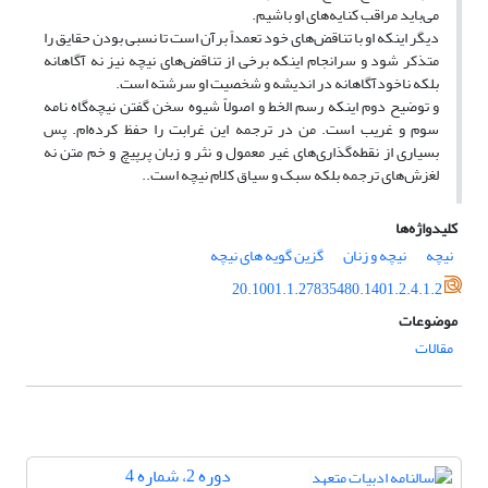
می‌باید مراقب کنایه‌های او باشیم.
دیگر اینکه او با تناقض‌های خود تعمداً برآن است تا نسبی بودن حقایق را
متذکر شود و سرانجام اینکه برخی از تناقض‌های نیچه نیز نه آگاهانه
بلکه ناخودآگاهانه در اندیشه و شخصیت او سرشته است.
و توضیح دوم اینکه رسم الخط و اصولاً شیوه سخن گفتن نیچه‌گاه نامه
سوم و غریب است. من در ترجمه این غرابت را حفظ کرده‌ام. پس
بسیاری از نقطه‌گذاری‌های غیر معمول و نثر و زبان پرپیچ و خم متن نه
لغزش‌های ترجمه بلکه سبک و سیاق کلام نیچه است..
کلیدواژه‌ها
نیچه
نیچه و زنان
گزین گویه های نیچه
20.1001.1.27835480.1401.2.4.1.2
موضوعات
مقالات
دوره 2، شماره 4