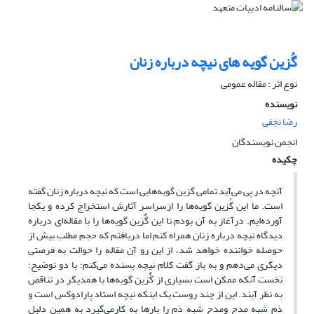
گُزین گویه های نیچه درباره زنان
نوع اثر : مقاله عمومی
نویسنده
رضا نجفی
انجمن نویسندگان
چکیده
آنچه در پی می‌آید تمامی گزین گویه‌هایی است که نیچه درباره زنان گفته
است. ما این گُزین گویه‌ها را ازسراسر آثارش استخراج کرده و یکجا
آورده‌ایم. درآغاز به آن بودم تا این گٌزین گویه‌ها را با مقاله‌ای درباره
دیدگاه نیچه درباره زنان همراه کنم اما دریافتم که حجم مطلب بیش از
حوصله خواننده خواهد شد، از این رو آن مقاله را حوالت به فرصتی
دیگری می‌دهم و به باز گفت کلام نیچه بسنده می‌کنم؛ با دو توضیح:
نخست آنکه ممکن است بسیاری از گٌزین گویه‌ها با همدیگر در تناقص
به نظر آیند. این از چند روست یک اینکه نیچه استاد پارادوکس است و
ذم شبه مدح ومدح شبه ذم را بار‌ها به کارمی‌گیرد به همین دلیل