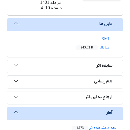
خرداد 1401
صفحه
4-10
فایل ها
XML
اصل اثر
243.32 K
سابقه اثر
هم رسانی
ارجاع به این اثر
آمار
تعداد مشاهده اثر
4,773