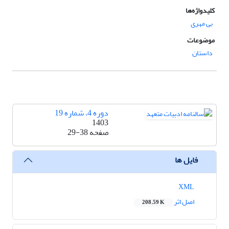
کلیدواژه‌ها
بی مهری
موضوعات
داستان
دوره 4، شماره 19
1403
صفحه
29-38
فایل ها
XML
اصل اثر
208.59 K