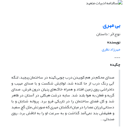
بی مهری
نوع اثر : داستان
نویسنده
مهرزاد نظری
---
چکیده
صدای محکم در هم کوبیدن درب چوبی کهنه در ساختمان پیچید، لنگه
آبی رنگ درب از جا کنده شد، لولایش شکست و با صدای مهیب و
دلخراشی روی زمین افتاد و همراه خاک‌های پنهان درون فرش، صدای
گریه و فغان به هوا بلند شد. سایه درشت هیکلی در آستان در ظاهر
شد و کل فضای ساختمان را در تاریکی فرو برد. پروانه شتابان و با
دستانی لرزان عصا را در میان انگشتان مهری که صورتش مثل گچ سفید
و هقهقش بند نمی‌آمد گذاشت و به سرعت او را به اتاقش برد، روی
صندلی...