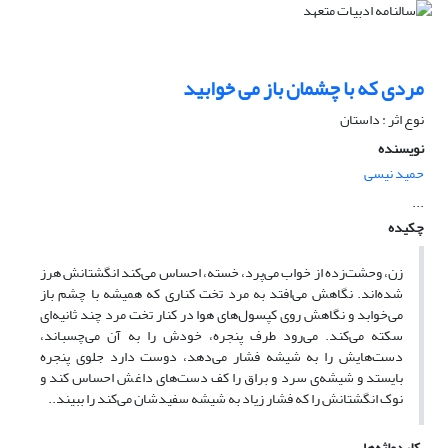
مردی که با چشمان باز می خوابید
نوع اثر : داستان
نویسنده
حمید نیسی
...
چکیده
زن، وحشت‌زده از خواب می‌پرد، خسته، احساس می‌کند انگشتانش هرز
شده‌اند. نگاهش می‌افتد به مرد تخت کناری که همیشه با چشم باز
می‌خوابد و نگاهش روی کپسول‌های هوا در کنار تخت مرد چند ثانیه‌ای
سکته می‌کند. می‌رود طرف پنجره، خودش را به آن می‌چسباند،
دست‌هایش را به شیشه فشار می‌دهد، دوست دارد جلوی پنجره
بایستد و شیشه‌ی سرد و براق را کف دست‌های داغش احساس کند و
نوک انگشتانش را که فشار زیاد به شیشه سفیدشان می‌کند را ببیند..
کلیدواژه‌ها