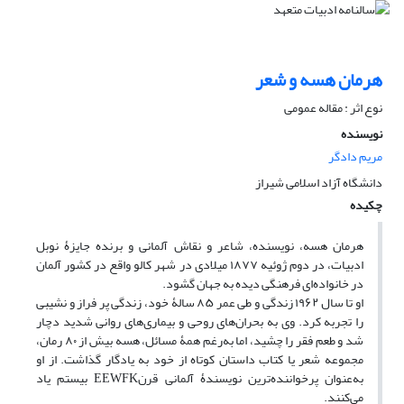
هرمان هسه و شعر
نوع اثر : مقاله عمومی
نویسنده
مریم دادگر
دانشگاه آزاد اسلامی شیراز
چکیده
هرمان هسه، نویسنده، شاعر و نقاش آلمانی و برنده جایزۀ نوبل
ادبیات،‌ در دوم ژوئیه ۱۸۷۷ میلادی در شهر کالو واقع در کشور آلمان
در خانواده‌ای فرهنگی دیده به جهان گشود.
او تا سال ۱۹۶۲ زندگی و طی عمر ۸۵ سالۀ خود، زندگی پر فراز و نشیبی
را تجربه کرد. وی به بحران‌های روحی و بیماری‌های روانی شدید دچار
شد و طعم فقر را چشید، اما به‌رغم همۀ مسائل، هسه بیش از ۸۰ رمان،
مجموعه شعر یا کتاب داستان کوتاه از خود به یادگار گذاشت. از او
به‌عنوان پرخواننده‌ترین نویسندۀ آلمانی قرنEEWFK بیستم یاد
می‌کنند.