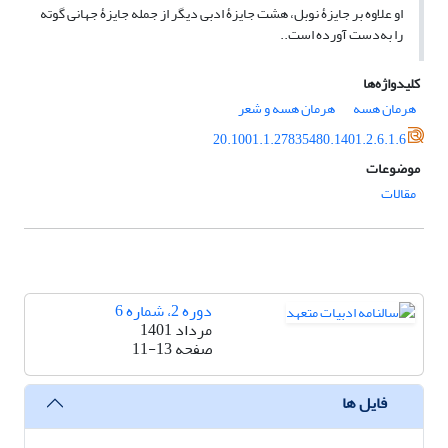
او علاوه بر جایزۀ نوبل، هشت جایزۀ ادبی دیگر از جمله جایزۀ جهانی گوته
را به‌دست آورده است..
کلیدواژه‌ها
هرمان هسه
هرمان هسه و شعر
20.1001.1.27835480.1401.2.6.1.6
موضوعات
مقالات
دوره 2، شماره 6
مرداد 1401
صفحه
11-13
فایل ها