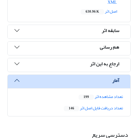
XML
اصل اثر
630.96 K
سابقه اثر
هم رسانی
ارجاع به این اثر
آمار
تعداد مشاهده اثر
199
تعداد دریافت فایل اصل اثر
146
دسترسی سریع