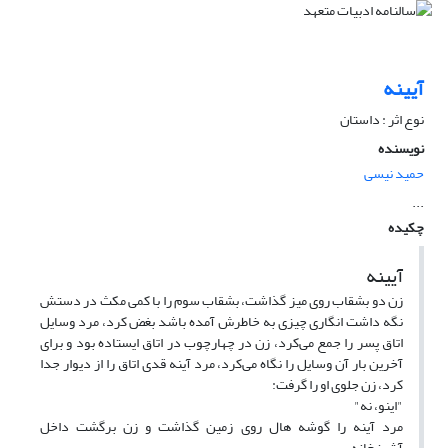
آیینه
نوع اثر : داستان
نویسنده
حمید نیسی
...
چکیده
آیینه
زن دو بشقاب روی میز گذاشت، بشقاب سوم را با کمی مکث در دستش
نگه داشت انگاری چیزی به خاطرش آمده باشد بغض کرد، مرد وسایل
اتاق پسر را جمع می‌کرد، زن در چهارچوب در اتاق ایستاده بود و برای
آخرین بار آن وسایل را نگاه می‌کرد، مرد آینه قدی اتاق را از دیوار جدا
کرد، زن جلوی او را گرفت:
"اینو، نه"
مرد آینه را گوشه هال روی زمین گذاشت و زن برگشت داخل
آشپزخانه.