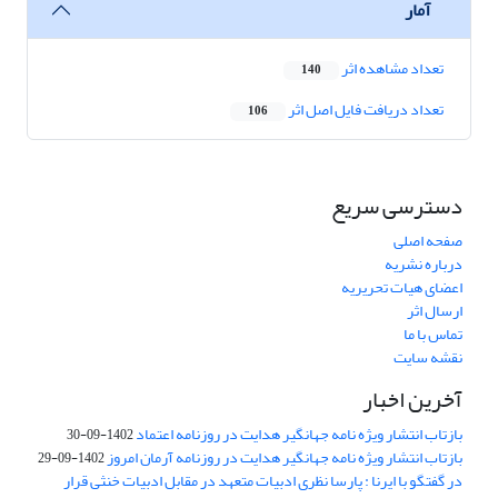
آمار
تعداد مشاهده اثر
140
تعداد دریافت فایل اصل اثر
106
دسترسی سریع
صفحه اصلی
درباره نشریه
اعضای هیات تحریریه
ارسال اثر
تماس با ما
نقشه سایت
آخرین اخبار
بازتاب انتشار ویژه نامه جهانگیر هدایت در روزنامه اعتماد
1402-09-30
بازتاب انتشار ویژه نامه جهانگیر هدایت در روزنامه آرمان امروز
1402-09-29
در گفتگو با ایرنا : پارسا نظری ادبیات متعهد در مقابل ادبیات خنثی قرار