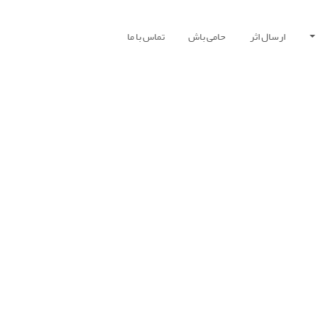
ارسال اثر
حامی باش
تماس با ما