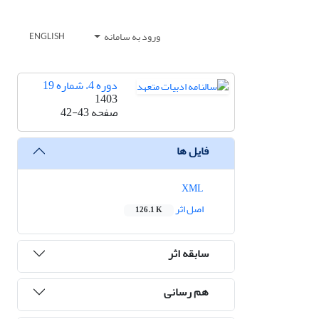
ورود به سامانه
ENGLISH
دوره 4، شماره 19
1403
صفحه
42-43
فایل ها
XML
اصل اثر
126.1 K
سابقه اثر
هم رسانی