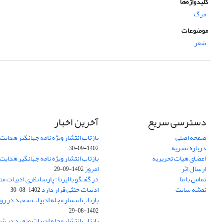
کلیدواژه‌ها
مرگ
موضوعات
شعر
دسترسی سریع
آخرین اخبار
صفحه اصلی
بازتاب انتشار ویژه نامه جهانگیر هدایت 
درباره نشریه
1402-09-30
اعضای هیات تحریریه
بازتاب انتشار ویژه نامه جهانگیر هدایت
ارسال اثر
امروز
1402-09-29
تماس با ما
در گفتگو با ایرنا : پارسا نظری ادبیات م
نقشه سایت
ادبیات خنثی قرار دارد
1402-08-30
بازتاب انتشار مجله ادبیات متعهد در روز
1402-08-29
بازتاب انتشار مجله ادبیات متعهد در ش