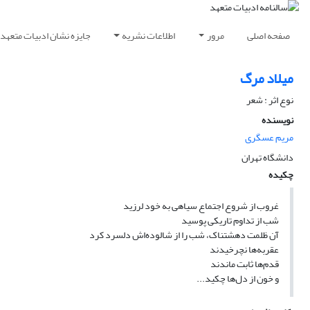
صفحه اصلی
مرور
اطلاعات نشریه
جایزه نشان ادبیات متعهد
میلاد مرگ
نوع اثر : شعر
نویسنده
مریم عسگری
دانشگاه تهران
چکیده
غروب از شروع اجتماع سیاهی به خود لرزید
شب از تداوم تاریکی پوسید
آن ظلمت‌ دهشتناک‌، شب را از شالوده‌اش دلسرد کرد
عقربه‌ها نچرخیدند
قدم‌ها ثابت ماندند
و خون از دل‌ها چکید...