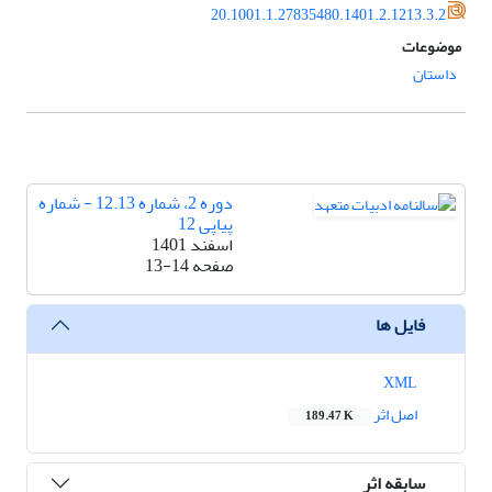
20.1001.1.27835480.1401.2.1213.3.2
موضوعات
داستان
دوره 2، شماره 12.13 - شماره
پیاپی 12
اسفند 1401
صفحه
13-14
فایل ها
XML
اصل اثر
189.47 K
سابقه اثر