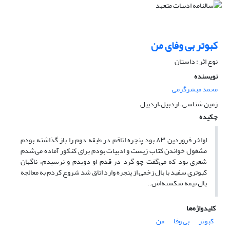
کبوتر بی وفای من
نوع اثر : داستان
نویسنده
محمد مبشرگرمی
زمین شناسی، اردبیل،اردبیل
چکیده
اواخر فروردین ۸۳ بود پنجره اتاقم در طبقه دوم را باز گذاشته بودم
مشغول خواندن کتاب زیست و ادبیات بودم برای کنکور آماده می‌شدم
شعری بود که می‌گفت چو گرد در قدم او دویدم و نرسیدم، ناگهان
کبوتری سفید با بال زخمی از پنجره وارد اتاق شد شروع کردم به معالجه
بال نیمه شکسته‌اش..
کلیدواژه‌ها
کبوتر
بی وفا
من