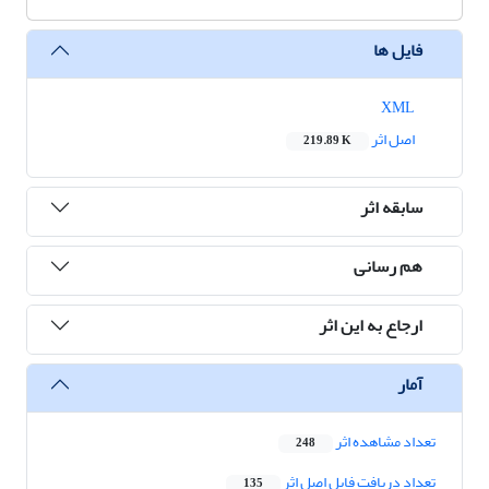
فایل ها
XML
اصل اثر
219.89 K
سابقه اثر
هم رسانی
ارجاع به این اثر
آمار
تعداد مشاهده اثر
248
تعداد دریافت فایل اصل اثر
135