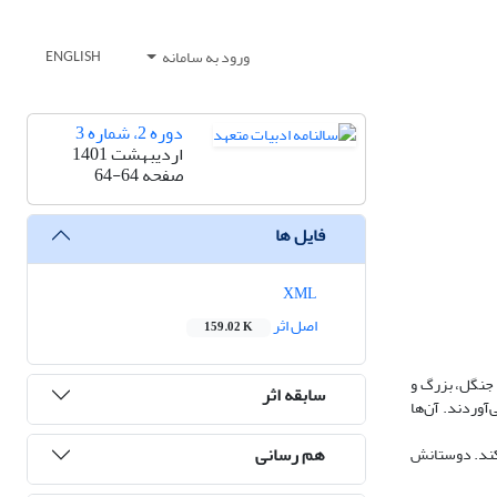
ورود به سامانه
ENGLISH
دوره 2، شماره 3
اردیبهشت 1401
صفحه
64-64
فایل ها
XML
اصل اثر
159.02 K
 جنگل، بزرگ و
سابقه اثر
آوردند. آن‌ها
هم رسانی
‌کند. دوستانش