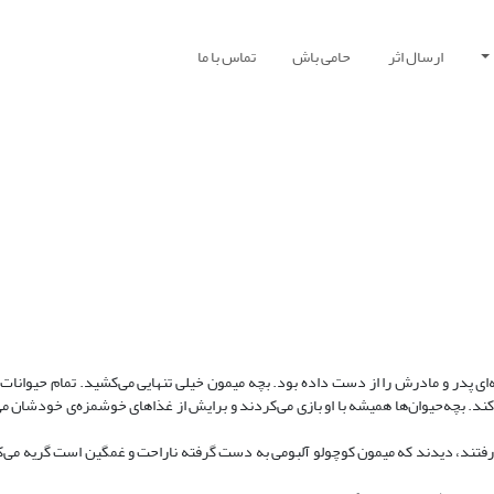
ارسال اثر
حامی باش
تماس با ما
ای پدر و مادرش را از دست داده بود. بچه میمون‌ خیلی تنهایی می‌کشید. تمام حیوانات
 بچه‌حیوان‌ها همیشه با او بازی می‌کردند و برایش از غذا‌های خوشمزه‌ی خودشان می‌
 رفتند، دیدند که میمون کوچولو آلبومی به دست گرفته ناراحت و غمگین است گریه می