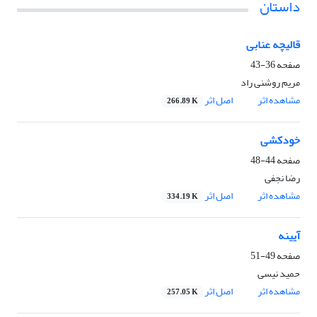
داستان
قالیچه عنابی
صفحه
36-43
مریم روشنی راد
مشاهده اثر
اصل اثر
266.89 K
خودکشی
صفحه
44-48
رضا نجفی
مشاهده اثر
اصل اثر
334.19 K
آیینه
صفحه
49-51
حمید نیسی
مشاهده اثر
اصل اثر
257.05 K