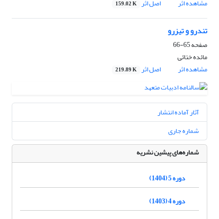
مشاهده اثر
اصل اثر
159.02 K
تندرو و تیزرو
صفحه
65-66
مائده ختائی
مشاهده اثر
اصل اثر
219.89 K
آثار آماده انتشار
شماره جاری
شماره‌های پیشین نشریه
دوره 5 (1404)
دوره 4 (1403)