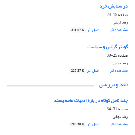
در ستایش خرد
صفحه
15-24
رضا نجفی
مشاهده اثر
اصل اثر
311.67 K
گونتر گراس و سیاست
صفحه
25-30
رضا نجفی
مشاهده اثر
اصل اثر
227.37 K
نقد و بررسی
چند تامل کوتاه در باره ادبیات عامه پسند
صفحه
31-34
رضا نجفی
مشاهده اثر
اصل اثر
205.38 K