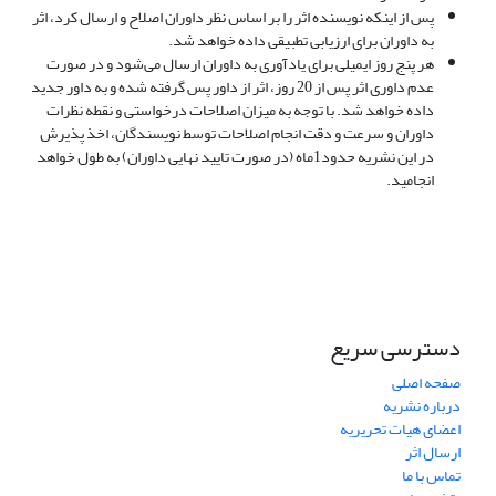
پس از اینکه نویسنده اثر را بر اساس نظر داوران اصلاح و ارسال کرد، اثر
به داوران برای ارزیابی تطبیقی داده خواهد شد.
هر پنج روز ایمیلی برای یادآوری به داوران ارسال می‌شود و در صورت
عدم داوری اثر پس از 20 روز، اثر از داور پس گرفته شده و به داور جدید
داده خواهد شد. با توجه به میزان اصلاحات درخواستی و نقطه نظرات
داوران و سرعت و دقت انجام اصلاحات توسط نویسندگان، اخذ پذیرش
در این نشریه حدود1ماه (در صورت تایید نهایی داوران) به طول خواهد
انجامید.
دسترسی سریع
صفحه اصلی
درباره نشریه
اعضای هیات تحریریه
ارسال اثر
تماس با ما