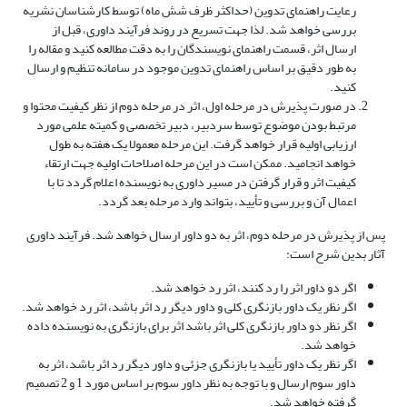
رعایت راهنمای تدوین (حداکثر ظرف شش ماه) توسط کارشناسان نشریه
بررسی خواهد شد. لذا جهت تسریع در روند فرآیند داوری، قبل از
ارسال اثر، قسمت راهنمای نویسندگان را به دقت مطالعه کنید و مقاله را
به طور دقیق بر اساس راهنمای تدوین موجود در سامانه تنظیم و ارسال
کنید.
در صورت پذیرش در مرحله اول، اثر در مرحله دوم از نظر کیفیت محتوا و
مرتبط بودن موضوع توسط سردبیر، دبیر تخصصی و کمیته علمی مورد
ارزیابی اولیه قرار خواهد گرفت. این مرحله معمولا یک هفته به طول
خواهد انجامید. ممکن است در این مرحله اصلاحات اولیه جهت ارتقاء
کیفیت اثر و قرار گرفتن در مسیر داوری به نویسنده اعلام گردد تا با
اعمال آن و بررسی و تأیید، بتواند وارد مرحله بعد گردد.
پس از پذیرش در مرحله دوم، اثر به دو داور ارسال خواهد شد. فرآیند داوری
آثار بدین شرح است:
اگر دو داور اثر را رد کنند، اثر رد خواهد شد.
اگر نظر یک داور بازنگری کلی و داور دیگر رد اثر باشد، اثر رد خواهد شد.
اگر نظر دو داور بازنگری کلی اثر باشد اثر برای بازنگری به نویسنده داده
خواهد شد.
اگر نظر یک داور تأیید یا بازنگری جزئی و داور دیگر رد اثر باشد، اثر به
داور سوم ارسال و با توجه به نظر داور سوم بر اساس مورد 1 و 2 تصمیم
گرفته خواهد شد.