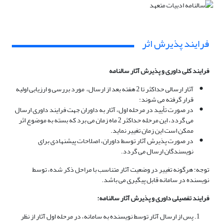
فرایند پذیرش اثر
فرایند کلی داوری و پذیرش آثار سالنامه
آثار ارسالی حداکثر تا 2 هفته بعد از ارسال، مورد بررسی و ارزیابی اولیه
قرار گرفته می شوند؛
در صورت تأیید در مرحله اول، آثار به داوران جهت فرایند داوری ارسال
می گردد، این مرحله حداکثر 2 ماه زمان می برد که بسته به موضوع اثر
ممکن است این زمان تغییر نماید.
در صورت پذیرش آثار توسط داوران، اصلاحات پیشنهادی برای
نویسندگان ارسال می گردد.
توجه: هرگونه تغییر در وضعیت آثار متناسب با مراحل ذکر شده، توسط
نویسنده در سامانه قابل پیگیری می باشد.
فرایند تفصیلی داوری و پذیرش آثار سالنامه:
پس از ارسال آثار توسط نویسنده به سامانه، در مرحله اول آثار از نظر