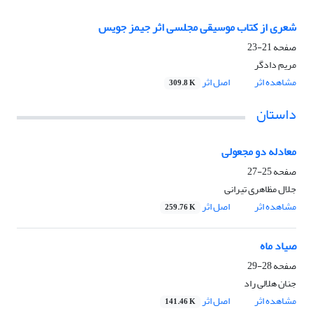
شعری از کتاب موسیقی مجلسی اثر جیمز جویس
صفحه
21-23
مریم دادگر
مشاهده اثر
اصل اثر
309.8 K
داستان
معادله دو مجعولی
صفحه
25-27
جلال مظاهری تیرانی
مشاهده اثر
اصل اثر
259.76 K
صیاد ماه
صفحه
28-29
جنان هلالی راد
مشاهده اثر
اصل اثر
141.46 K