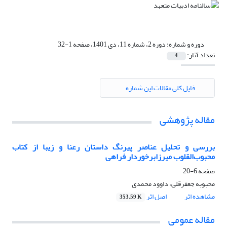
دوره و شماره:
دوره 2، شماره 11، دی 1401، صفحه 1-32
تعداد آثار:
4
فایل کلی مقالات این شماره
مقاله پژوهشی
بررسی و تحلیل عناصر پیرنگ داستان رعنا و زیبا از کتاب
محبوب‌القلوب میرزابرخوردار فراهی
صفحه
6-20
محبوبه جعفرقلی، داوود محمدی
مشاهده اثر
اصل اثر
353.59 K
مقاله عمومی