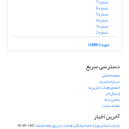
شماره 7
شماره 6
شماره 5
شماره 4
شماره 3
شماره 2
دوره 1 (1400)
دسترسی سریع
صفحه اصلی
درباره نشریه
اعضای هیات تحریریه
ارسال اثر
تماس با ما
نقشه سایت
آخرین اخبار
بازتاب انتشار ویژه نامه جهانگیر هدایت در روزنامه اعتماد
1402-09-30