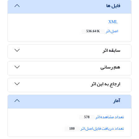
فایل ها
XML
اصل اثر
536.64 K
سابقه اثر
هم رسانی
ارجاع به این اثر
آمار
تعداد مشاهده اثر
578
تعداد دریافت فایل اصل اثر
180