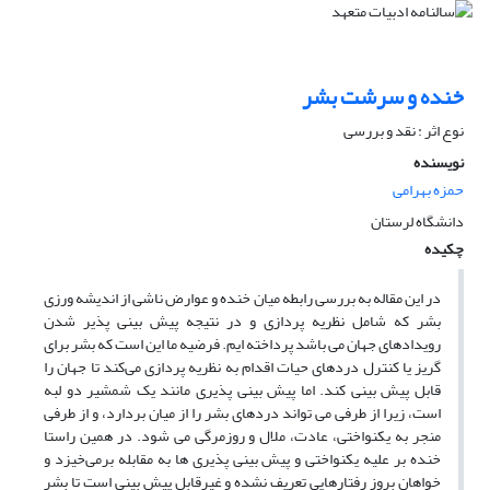
خنده و سرشت بشر
نوع اثر : نقد و بررسی
نویسنده
حمزه بهرامی
دانشگاه لرستان
چکیده
در این مقاله به بررسی رابطه میان خنده و عوارض ناشی از اندیشه ورزی
بشر که شامل نظریه پردازی و در نتیجه پیش بینی پذیر شدن
رویدادهای جهان می باشد پرداخته ایم. فرضیه ما این است که بشر برای
گریز یا کنترل دردهای حیات اقدام به نظریه پردازی می‌کند تا جهان را
قابل پیش بینی کند. اما پیش بینی پذیری مانند یک شمشیر دو لبه
است، زیرا از طرفی می تواند دردهای بشر را از میان بردارد، و از طرفی
منجر به یکنواختی، عادت، ملال و روزمرگی می شود. در همین راستا
خنده بر علیه یکنواختی و پیش بینی پذیری ها به مقابله برمی‌خیزد و
خواهان بروز رفتارهایی تعریف نشده و غیرقابل پیش بینی است تا بشر