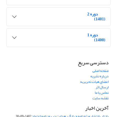
دوره 2
(1401)
دوره 1
(1400)
دسترسی سریع
صفحه اصلی
درباره نشریه
اعضای هیات تحریریه
ارسال اثر
تماس با ما
نقشه سایت
آخرین اخبار
بازتاب انتشار ویژه نامه جهانگیر هدایت در روزنامه اعتماد
1402-09-30