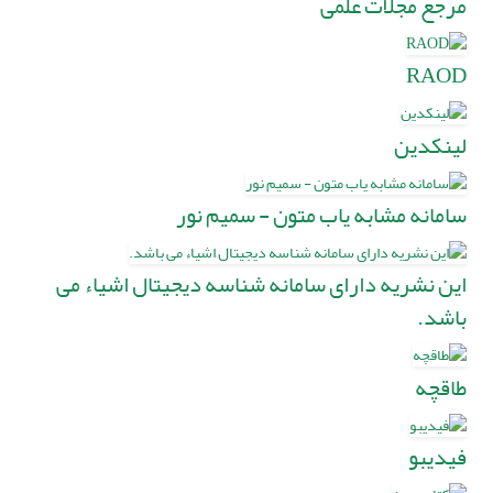
مرجع مجلات علمی
RAOD
لینکدین
سامانه مشابه یاب متون - سمیم نور
این نشریه دارای سامانه شناسه دیجیتال اشیاء می
باشد.
طاقچه
فیدیبو