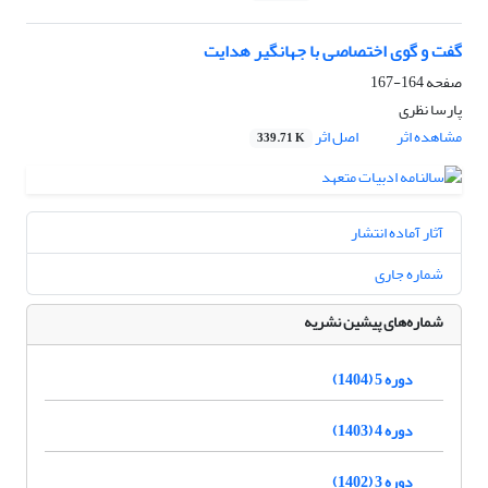
گفت و گوی اختصاصی با جهانگیر هدایت
صفحه
164-167
پارسا نظری
مشاهده اثر
اصل اثر
339.71 K
آثار آماده انتشار
شماره جاری
شماره‌های پیشین نشریه
دوره 5 (1404)
دوره 4 (1403)
دوره 3 (1402)