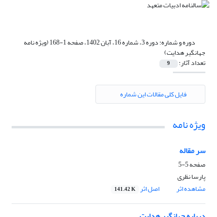
دوره و شماره:
دوره 3، شماره 16، آبان 1402، صفحه 1-168 (ویژه نامه
جهانگیر هدایت)
تعداد آثار:
9
فایل کلی مقالات این شماره
ویژه نامه
سر مقاله
صفحه
5-5
پارسا نظری
مشاهده اثر
اصل اثر
141.42 K
درباره جهانگیر هدایت