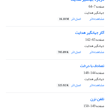
صفحه
7-64
جهانگیر هدایت
مشاهده اثر
اصل اثر
16.18 M
آثار جهانگیر هدایت
صفحه
65-142
جهانگیر هدایت
مشاهده اثر
اصل اثر
705.89 K
تصادف با درخت
صفحه
144-148
جهانگیر هدایت
مشاهده اثر
اصل اثر
325.92 K
تلفن نزن
صفحه
149-150