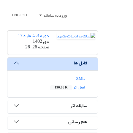
ورود به سامانه
ENGLISH
دوره 3، شماره 17
دی 1402
صفحه
26-26
فایل ها
XML
اصل اثر
190.86 K
سابقه اثر
هم رسانی