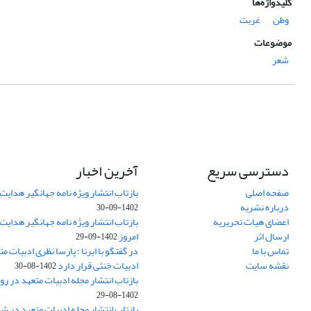
کلیدواژه‌ها
وطن
غربت
موضوعات
شعر
دسترسی سریع
آخرین اخبار
صفحه اصلی
بازتاب انتشار ویژه نامه جهانگیر هدایت 
درباره نشریه
1402-09-30
اعضای هیات تحریریه
بازتاب انتشار ویژه نامه جهانگیر هدایت
ارسال اثر
امروز
1402-09-29
تماس با ما
در گفتگو با ایرنا : پارسا نظری ادبیات م
نقشه سایت
ادبیات خنثی قرار دارد
1402-08-30
بازتاب انتشار مجله ادبیات متعهد در روز
1402-08-29
بازتاب انتشار مجله ادبیات متعهد در ش