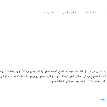
ارسال اثر
حامی باش
تماس با ما
سبز، سبیل در سبیل نشسته بودند. ایرج گیوه‌هایش را کند و روی تخت چوبی نشست و ب
 لُنگ سرخ چرکی به گردنش آویخته بود، چای را پیش روی مرد گذاشت. پیرمرد از این
ا پیغام پشت پیغام، او را به آن‌جا کشانده بود..
صبح