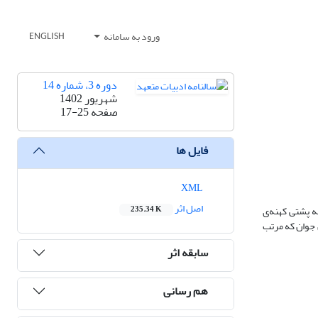
ورود به سامانه
ENGLISH
دوره 3، شماره 14
شهریور 1402
صفحه
17-25
فایل ها
XML
اصل اثر
ه پشتی کهنه‌ی
235.34 K
 جوان که مرتب
سابقه اثر
هم رسانی