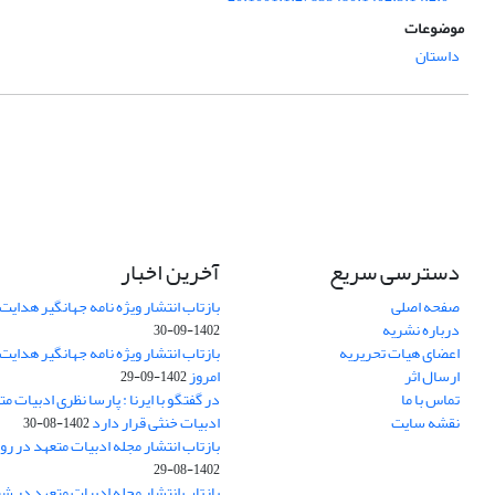
موضوعات
داستان
دسترسی سریع
آخرین اخبار
صفحه اصلی
بازتاب انتشار ویژه نامه جهانگیر هدایت 
درباره نشریه
1402-09-30
اعضای هیات تحریریه
بازتاب انتشار ویژه نامه جهانگیر هدایت
ارسال اثر
امروز
1402-09-29
تماس با ما
در گفتگو با ایرنا : پارسا نظری ادبیات م
نقشه سایت
ادبیات خنثی قرار دارد
1402-08-30
بازتاب انتشار مجله ادبیات متعهد در روز
1402-08-29
بازتاب انتشار مجله ادبیات متعهد در ش