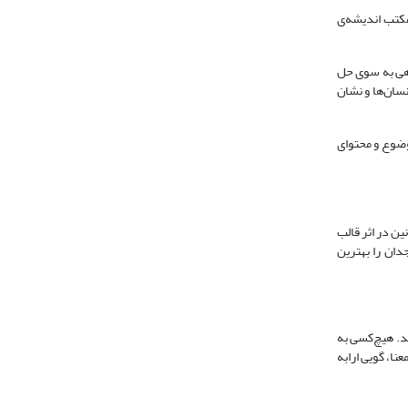
مکتب اندیشه‌ی
اهی به سوی حل
نسان‌ها و نشان
وضوع و محتوای
ین در اثر قالب
دان را بهترین
د. هیچ‌کسی به
نا، گویی ارابه