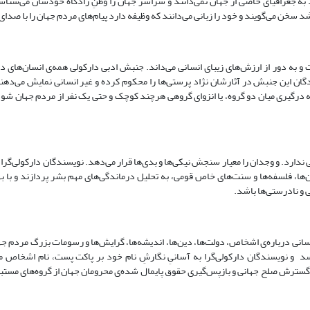
به جغرافیای خاصی از جهان نمی‌دانند و سراسر جهان را وطنِ زادگاه خودشان می‌شناسن
د سخن می‌گویند و خود را زبانی می‌دانند که وظیفه دارد پیام‌های مردم جهان را با صدای 
ه دور از ارزش‌های زیبای انسانی می‌داند. جنبش ادبی دارکولی همه‌ی انسان‌های دنیا 
ندگان این جنبش در آثارشان نژاد پرستی‌ها را محکوم کرده و غیر انسانی نمایش می‌ده
درگیری میان دو گروه، یا انزوای گروهی هرچند کوچک و حتی یک نفر از مردم جهان شود،
دارد. و وجدان را معیار سنجش نیکی‌ها و بدی‌ها قرار می‌دهد. نویسندگان دارکولی‌گرا ه
ها، فلسفه‌ها و سنت‌های خاص قومی، به تحلیل درماندگی‌های مهم بشر پردازند و با بهره
 و نادرستی‌ها باشد.
به آسانی درباره‌ی اشخاص، دولت‌ها، دین‌ها، اندیشه‌ها، گرایش‌ها و رسومات بزرگ مردم ج
سد و نویسندگان دارکولی‌گرا به آسانیِ نگارشِ نام خود بر پاکت پست‌، نام اشخاص م
 گسترش صلح جهانی و بازپس‌گیری حقوق پایمال شده‌ی محرومان جهان از گروه‌های مستب