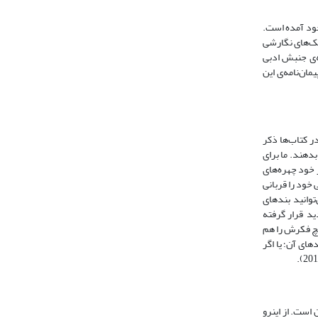
جود آمده است.
بک‌های نگارشی
ه‌ی جنبش ادبی
ان‌نامه‌ی این
ر کتاب‌ها ذکر
بدهند. ما برای
 خود چهره‌های
 خود را قربانی
وانید بندهای
ید قرار گرفته
یچ فکرش را هم
ای آن؛ یا اگر
است. از اینرو