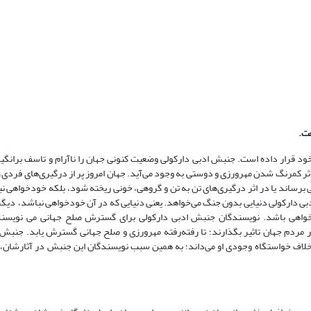
قرار داده است‌. جنبش ادبی دارکولی وضعیت کنونی جهان را نا‌آرام و تاسف برانگیز م
اثر کمرنگ شدن مهرورزی و دوستی به وجود می‌آید. جهان امروز پر از درگیری‌های فردی
برساند یا در اثر درگیری‌های تن به تن و گروهی، خونی ریخته شود، بلکه خودخواهی نی
ی دارکولی دنیایی بدون جنگ می‌خواهد. یعنی دنیایی که در آن خودخواهی نباشد، دیگر
خواهی باشد. نویسندگان جنبش ادبی دارکولی برای گسترش صلح جهانی می نویسند.
تار مردم جهان تاثیر بگذارند‌؛ تا رفته‌رفته مهرورزی و صلح جهانی گسترش یابد. جنبش ا
لاف خواستگاه وجودی او می‌داند؛ به همین سبب نویسندگان این جنبش در آثارشان، 