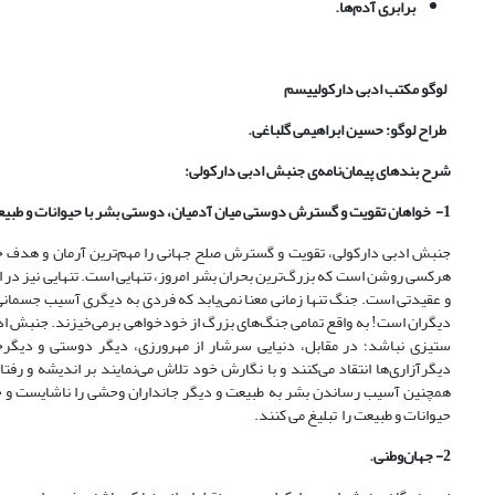
برابری آدم‌ها.
لوگو مکتب ادبی دارکولییسم
طراح لوگو: حسین ابراهیمی گلباغی.
شرح بند‌های پیمان‌نامه‌ی جنبش ادبی دارکولی:
1- خواهان تقویت و گسترش دوستی میان آدمیان، دوستی بشر با حیوانات و طبیعت.
جنبش ادبی دارکولی، تقویت و گسترش صلح جهانی را مهم‌ترین آرمان و هدف خود 
هرکسی روشن است که بزرگ‌ترین بحران بشر امروز، تنهایی است. تنهایی نیز در 
و عقیدتی است. جنگ تنها زمانی معنا نمی‌یابد که فردی به دیگری آسیب جسمانی 
دیگران است! به واقع تمامی جنگ‌های بزرگ از خودخواهی برمی‌خیزند. جنبش ادب
ستیزی نباشد؛ در مقابل، دنیایی سرشار از مهرورزی، دیگر دوستی و دیگر‌
دیگر‌آزاری‌ها انتقاد می‌کنند و با نگارش خود تلاش می‌نمایند بر اندیشه و رف
همچنین آسیب رساندن بشر به طبیعت و دیگر جانداران وحشی را ناشایست و خ
حیوانات و طبیعت را تبلیغ می کنند.
2- جهان‌وطنی.