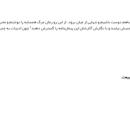
هم دوست باشیم و تنهایی از میان برود. از این رو رمان مرگ همسایه را نوشتم و م
نبش بیایند و با نگارش آثارشان این پیمان‌نامه را گسترش دهند! چون ادبیات به چنین 
بیعت.