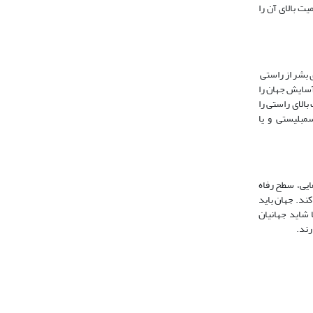
ت بالای آن را
ی بشر از راستی
آسایش جهان را
بالای راستی را
سمبلیستی و یا
هایی، سطح رفاه
ند. جهان باید
 شاید جهانیان
رند.