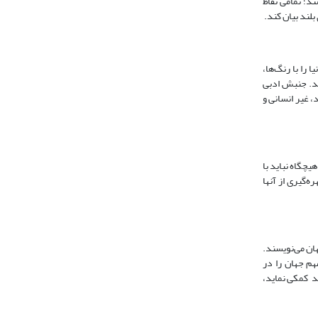
د؛ تمامی نقاط
بلند بیان کند.
را با رنگ‌ها،
ند. جنبش ادبی
 غیر انسانی و
یچگاه نباید با
‌گیری از آنها
هان می‌نویسند.
هم جهان را در
د کمکی نماید،