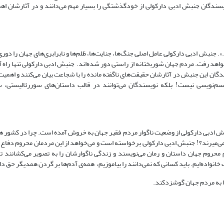
سندگان جنبش ادبی دارکولی از خود‌گذشتگی را بسیار مهم می‌دانند و در آثارشان اهمی
 جنبش ادبی دارکولی عامل اصلی جنگ‌ها‌، جنایت‌ها، ظلم‌ها و نابرابری‌های جهان را دور
هد رفت‌. مردم جهان شوربختانه از راستی دور شده‌اند. جنبش ادبی دارکولی تنها راه 
دگان این جنبش در آثارشان حقیقت‌های ناگفته مانده را با شجاعت بیان می‌کنند و اهمیت 
الیسم‌نویسی نیست! بلکه نویسندگان می‌توانند در قالب داستان‌های سوررئالیستی، 
 جنبش ادبی دارکولی از وضعیت ناگوار مردم فقیر جهان به خروش آمده است. چرا در کشور 
می‌میرند؟! جنبش ادبی دارکولی برخواسته است و می‌خواهد از این مردمان محروم دفاع ک
محروم جهان داستان و رمان می‌نویسند و زندگی ناگوارشان را به تصویر می‌کشانند تا
خانواده‌ایم. باید کسانی که نمی‌دانند را بیاموزیم، همه‌ی آدم‌ها بر گردن همدیگر حق دا
 به مردم جهان گوشزدکند.