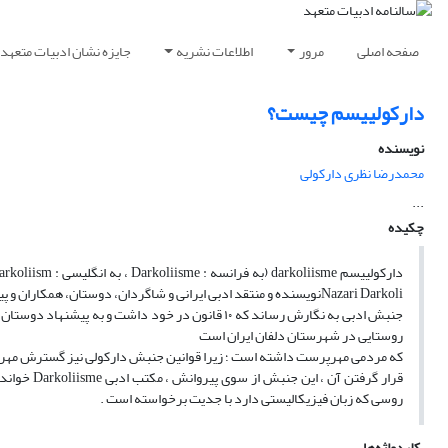
صفحه اصلی
مرور
اطلاعات نشریه
جایزه نشان ادبیات متعهد
دارکولییسم چیست؟
نویسنده
محمدرضا نظری دارکولی
...
چکیده
روستایی در شهرستان دلفان ایران است
قرار گرفتن
روسی که زبان فیزیکالیستی دارد با جدیت برخواسته است .
کلیدواژه‌ها