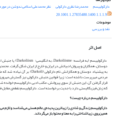
دارکولییسم
محمدرضا نظری دارکولی
نظر محمدعلی اسلامی ندوشن در مورد
20.1001.1.27835480.1400.1.1.1.9
موضوعات
نقد و بررسی
اصل اثر
به پیشنهاد دوستان و همکارانش 
مردمی مهرپرست داشته است؛ زیرا قوانین جنبش دارکولی نیز گسترش مهرورزی 
قرار گرفتن آن، این جنبش از سوی پیروانش، مکتب ادبی دارکولییسم خوانده شد. 
که زبان فیزیکالیستی دارد با جدیت برخواسته است. دارکولییسم نقطه‌ی مقابل فر
دارکولییسم درباره چیست؟
دارکولییسم زندگی و شادی را زیباترین پدیده‌ی عالم هستی می‌شناسد و لازم می‌دا
همین‌روی، زیباشناختی را به معنا و محتوا باز می‌گرداند.