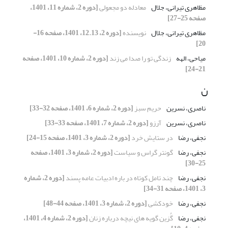
مظاهری تیرانی، جلال
معادله دو مجعولی
[دوره 2، شماره 11، 1401،
صفحه 25-27]
مظاهری تیرانی، جلال
نویسنده
[دوره 2، 12.13، 1401، صفحه 16-
20]
میاحی، الهه
زندگی تو را صدا می زند
[دوره 2، شماره 10، 1401، صفحه
21-24]
ن
ناصری، نسرین
حریم سبز
[دوره 2، شماره 6، 1401، صفحه 32-33]
ناصری، نسرین
آرزو
[دوره 2، شماره 7، 1401، صفحه 33-33]
نجفی، رضا
در ستایش خرد
[دوره 2، شماره 3، 1401، صفحه 15-24]
نجفی، رضا
گونتر گراس و سیاست
[دوره 2، شماره 3، 1401، صفحه
25-30]
نجفی، رضا
چند تامل کوتاه در باره ادبیات عامه پسند
[دوره 2، شماره
3، 1401، صفحه 31-34]
نجفی، رضا
خودکشی
[دوره 2، شماره 3، 1401، صفحه 44-48]
نجفی، رضا
گُزین گویه های نیچه درباره زنان
[دوره 2، شماره 4، 1401،