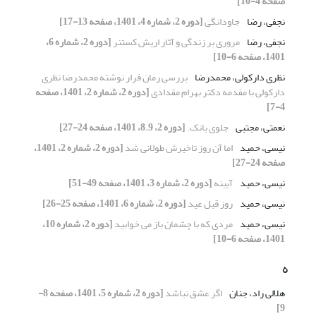
صفحه 4-10]
نجفی، رضا
جاودانگی
[دوره 2، شماره 4، 1401، صفحه 13-17]
نجفی، رضا
مروری بر زندگی و آثار اریش کستنر
[دوره 2، شماره 6،
1401، صفحه 6-10]
نظری دارکولی، محمدرضا
بررسی رمان فرار نوشته محمدرضا نظری
دارکولی با مقدمه دکتر بهرام مقدادی
[دوره 2، شماره 2، 1401، صفحه
4-7]
نعمتی، مجتبی
جلوی بانک.
[دوره 2، 8.9، 1401، صفحه 24-27]
نیسی، حمید
اما آن روز تاخیرش طولانی شد
[دوره 2، شماره 2، 1401،
صفحه 24-27]
نیسی، حمید
آیینه
[دوره 2، شماره 3، 1401، صفحه 49-51]
نیسی، حمید
روز قبل عید
[دوره 2، شماره 6، 1401، صفحه 25-26]
نیسی، حمید
مردی که با چشمان باز می خوابید
[دوره 2، شماره 10،
1401، صفحه 6-10]
ه
هلالی راد، جنان
اگر عشق نباشد
[دوره 2، شماره 5، 1401، صفحه 8-
9]