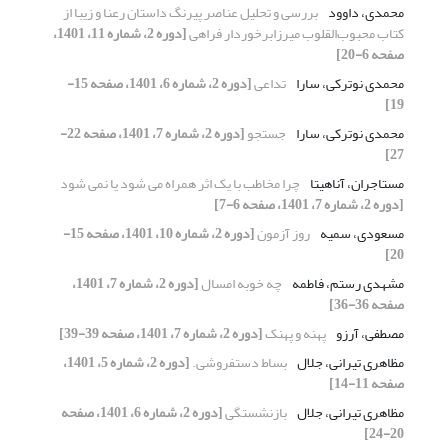
محمدی، داوود
بررسی و تحلیل عناصر پیرنگ داستان رعنا و زیبا از
کتاب محبوب‌القلوب میرزابرخوردار فراهی
[دوره 2، شماره 11، 1401،
صفحه 6-20]
محمدی نوترکی، سارا
تداعی
[دوره 2، شماره 6، 1401، صفحه 15-
19]
محمدی نوترکی، سارا
جستجو
[دوره 2، شماره 7، 1401، صفحه 22-
27]
مستاجران، آناهیتا
چرا مخاطب با یک اثر همراه می شود یا نمی شود
[دوره 2، شماره 7، 1401، صفحه 6-7]
مسعودی، سمیه
روز آزمون
[دوره 2، شماره 10، 1401، صفحه 15-
20]
مشهدی رستم، فاطمه
چه خوبه امسال
[دوره 2، شماره 7، 1401،
صفحه 36-36]
مصطفی، آرزو
پهنه و پهنک
[دوره 2، شماره 7، 1401، صفحه 39-39]
مظاهری تیرانی، جلال
بساط دستفروشی.
[دوره 2، شماره 5، 1401،
صفحه 11-14]
مظاهری تیرانی، جلال
بازنشستگی
[دوره 2، شماره 6، 1401، صفحه
20-24]