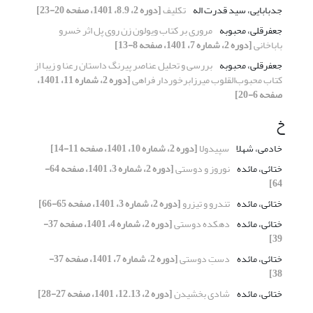
جدبابایی، سید قدرت اله
تکلیف
[دوره 2، 8.9، 1401، صفحه 20-23]
جعفرقلی، محبوبه
مروری بر کتاب ویولون زن روی پل اثر خسرو
باباخانی
[دوره 2، شماره 7، 1401، صفحه 8-13]
جعفرقلی، محبوبه
بررسی و تحلیل عناصر پیرنگ داستان رعنا و زیبا از
کتاب محبوب‌القلوب میرزابرخوردار فراهی
[دوره 2، شماره 11، 1401،
صفحه 6-20]
خ
خادمی، شهلا
سپیدولا
[دوره 2، شماره 10، 1401، صفحه 11-14]
ختائی، مائده
نوروز و دوستی
[دوره 2، شماره 3، 1401، صفحه 64-
64]
ختائی، مائده
تندرو و تیزرو
[دوره 2، شماره 3، 1401، صفحه 65-66]
ختائی، مائده
دهکده دوستی
[دوره 2، شماره 4، 1401، صفحه 37-
39]
ختائی، مائده
دستِ دوستی
[دوره 2، شماره 7، 1401، صفحه 37-
38]
ختائی، مائده
شادی بخشیدن
[دوره 2، 12.13، 1401، صفحه 27-28]