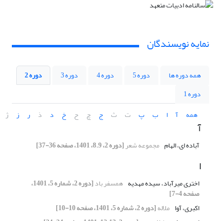
نمایه نویسندگان
همه دوره ها
دوره 5
دوره 4
دوره 3
دوره 2
دوره 1
همه
آ
ا
ب
پ
ت
ث
ج
چ
ح
خ
د
ذ
ر
ز
ژ
آ
آباده ای، الهام
مجموعه شعر
[دوره 2، 8.9، 1401، صفحه 36-37]
ا
اختری میرآباد، سیده مهدیه
همسفر باد
[دوره 2، شماره 5، 1401،
صفحه 4-7]
اکبری، آوا
ملاله
[دوره 2، شماره 5، 1401، صفحه 10-10]