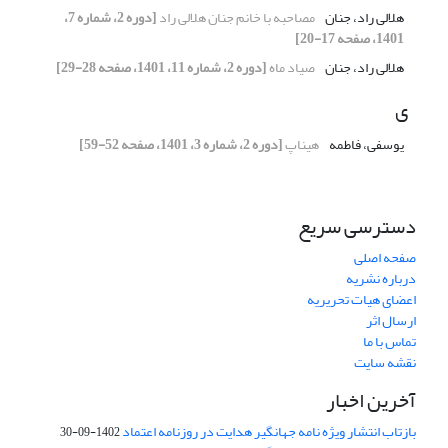
هلالی راد، جنان
مصاحبه با خانم جنان هلالی راد
[دوره 2، شماره 7،
1401، صفحه 17-20]
هلالی راد، جنان
صیاد ماه
[دوره 2، شماره 11، 1401، صفحه 28-29]
ی
یوسفی، فاطمه
هیناپ
[دوره 2، شماره 3، 1401، صفحه 52-59]
دسترسی سریع
صفحه اصلی
درباره نشریه
اعضای هیات تحریریه
ارسال اثر
تماس با ما
نقشه سایت
آخرین اخبار
بازتاب انتشار ویژه نامه جهانگیر هدایت در روزنامه اعتماد
1402-09-30