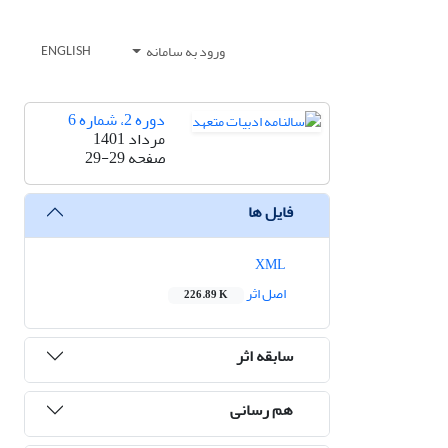
ورود به سامانه
ENGLISH
دوره 2، شماره 6
مرداد 1401
صفحه
29-29
فایل ها
XML
اصل اثر
226.89 K
سابقه اثر
هم رسانی