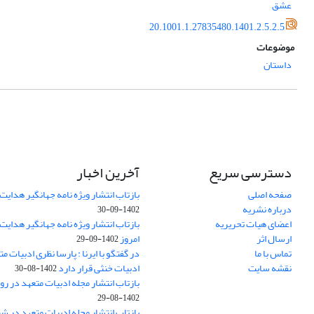
عشق
20.1001.1.27835480.1401.2.5.2.5
موضوعات
داستان
دسترسی سریع
آخرین اخبار
صفحه اصلی
بازتاب انتشار ویژه نامه جهانگیر هدایت 
درباره نشریه
1402-09-30
اعضای هیات تحریریه
بازتاب انتشار ویژه نامه جهانگیر هدایت
ارسال اثر
امروز
1402-09-29
تماس با ما
در گفتگو با ایرنا : پارسا نظری ادبیات م
نقشه سایت
ادبیات خنثی قرار دارد
1402-08-30
بازتاب انتشار مجله ادبیات متعهد در روز
1402-08-29
بازتاب انتشار مجله ادبیات متعهد در ش