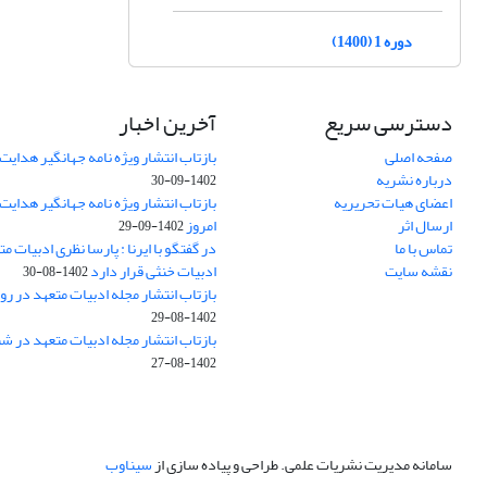
دوره 1 (1400)
دسترسی سریع
آخرین اخبار
صفحه اصلی
بازتاب انتشار ویژه نامه جهانگیر هدایت 
درباره نشریه
1402-09-30
اعضای هیات تحریریه
بازتاب انتشار ویژه نامه جهانگیر هدایت
ارسال اثر
امروز
1402-09-29
تماس با ما
در گفتگو با ایرنا : پارسا نظری ادبیات م
نقشه سایت
ادبیات خنثی قرار دارد
1402-08-30
بازتاب انتشار مجله ادبیات متعهد در روز
1402-08-29
بازتاب انتشار مجله ادبیات متعهد در ش
1402-08-27
سامانه مدیریت نشریات علمی.
طراحی و پیاده سازی از
سیناوب