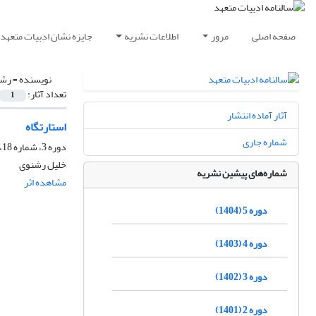
صفحه اصلی
مرور
اطلاعات نشریه
جایزه نشان ادبیات متعهد
نویسنده =
رشن
تعداد آثار:
1
آثار آماده انتشار
استارتگاه
شماره جاری
دوره 3، شماره 18، اسفند 1402، صفحه
خلیل رشنوی
شماره‌های پیشین نشریه
مشاهده اثر
ا
دوره 5 (1404)
دوره 4 (1403)
دوره 3 (1402)
دوره 2 (1401)