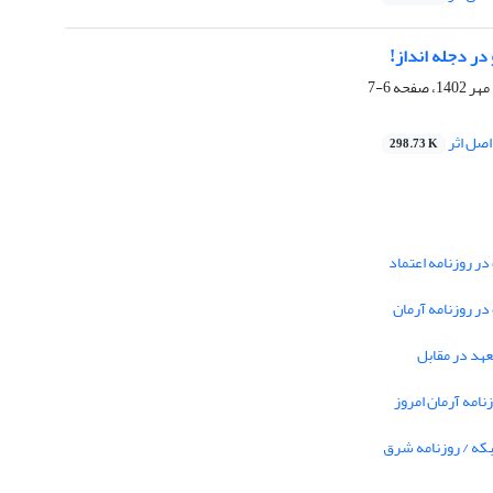
 در دجله انداز!
6-7
صل اثر
298.73 K
در روزنامه اعتماد
 در روزنامه آرمان
تعهد در مقابل
نامه آرمان امروز
بکه / روزنامه شرق