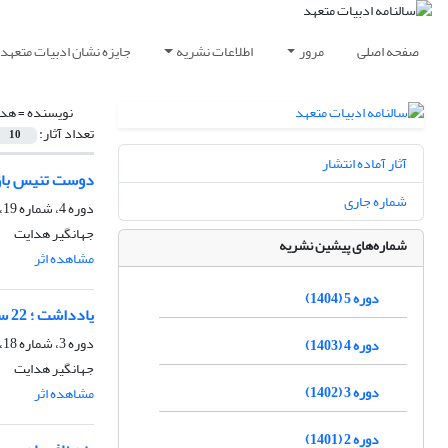
صفحه اصلی
مرور
اطلاعات نشریه
جایزه نشان ادبیات متعهد
نویسنده =
هدا
تعداد آثار:
10
آثار آماده انتشار
دوست تنیس باز
شماره جاری
دوره 4، شماره 19، 1403، صفحه
جهانگیر هدایت
شماره‌های پیشین نشریه
مشاهده اثر
ا
دوره 5 (1404)
یادداشت ؛ 22 سال جایزه ادبی صادق هدایت
دوره 3، شماره 18، اسفند 1402، صفحه
دوره 4 (1403)
جهانگیر هدایت
دوره 3 (1402)
مشاهده اثر
ا
دوره 2 (1401)