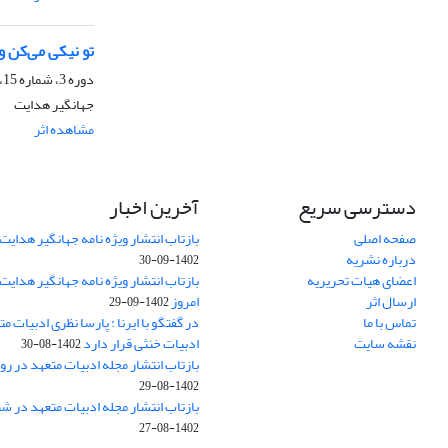
تو نیکی می‌کن و
دوره 3، شماره 15، مهر 1402، صفحه
جهانگیر هدایت
مشاهده اثر
ا
دسترسی سریع
آخرین اخبار
صفحه اصلی
بازتاب انتشار ویژه نامه جهانگیر هدایت 
درباره نشریه
1402-09-30
اعضای هیات تحریریه
بازتاب انتشار ویژه نامه جهانگیر هدایت
ارسال اثر
امروز
1402-09-29
تماس با ما
در گفتگو با ایرنا : پارسا نظری ادبیات م
نقشه سایت
ادبیات خنثی قرار دارد
1402-08-30
بازتاب انتشار مجله ادبیات متعهد در روز
1402-08-29
بازتاب انتشار مجله ادبیات متعهد در ش
1402-08-27