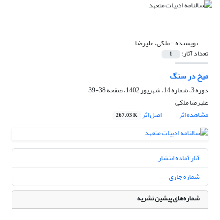
نویسنده =
ملکی، علیرضا
تعداد آثار:
1
میخ در سنگ
دوره 3، شماره 14، شهریور 1402، صفحه
38-39
علیرضا ملکی
مشاهده اثر
اصل اثر
267.03 K
آثار آماده انتشار
شماره جاری
شماره‌های پیشین نشریه