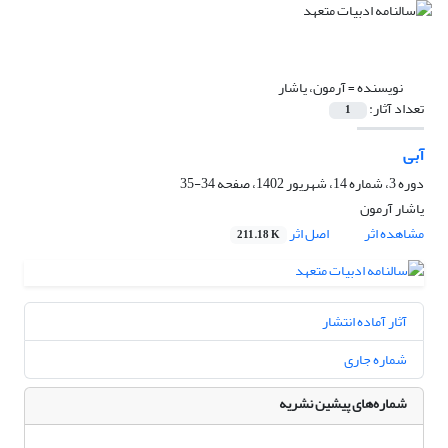
نویسنده =
آرمون، یاشار
تعداد آثار:
1
آبی
دوره 3، شماره 14، شهریور 1402، صفحه
34-35
یاشار آرمون
مشاهده اثر
اصل اثر
211.18 K
آثار آماده انتشار
شماره جاری
شماره‌های پیشین نشریه