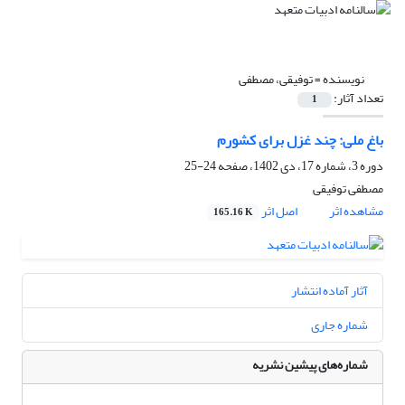
نویسنده =
توفیقی، مصطفی
تعداد آثار:
1
باغ ملی: چند غزل برای کشورم
دوره 3، شماره 17، دی 1402، صفحه
24-25
مصطفی توفیقی
مشاهده اثر
اصل اثر
165.16 K
آثار آماده انتشار
شماره جاری
شماره‌های پیشین نشریه