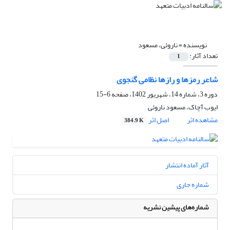
نویسنده =
ناروئی، مسعود
تعداد آثار:
1
شاعر رمزها و رازها نظامی گنجوی
دوره 3، شماره 14، شهریور 1402، صفحه
6-15
ایوب آچاک، مسعود ناروئی
مشاهده اثر
اصل اثر
384.9 K
آثار آماده انتشار
شماره جاری
شماره‌های پیشین نشریه