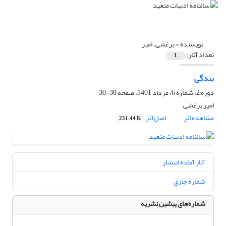
نویسنده =
برغشی، امیر
تعداد آثار:
1
بندگی
دوره 2، شماره 6، مرداد 1401، صفحه
30-30
امیر برغشی
مشاهده اثر
اصل اثر
251.44 K
آثار آماده انتشار
شماره جاری
شماره‌های پیشین نشریه