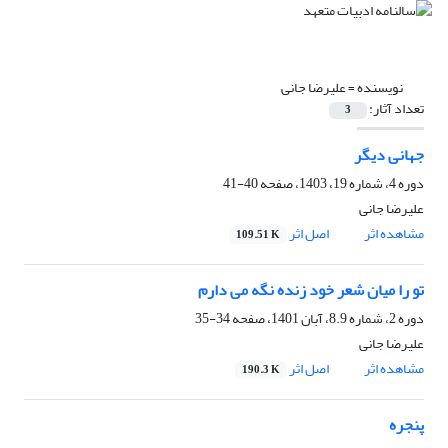
نویسنده =
علیرضا جانی
تعداد آثار:
3
جهانی دیگر
دوره 4، شماره 19، 1403، صفحه
40-41
علیرضا جانی
مشاهده اثر
اصل اثر
109.51 K
تو را میان شعر خود زنده نگه می دارم
دوره 2، شماره 8.9، آبان 1401، صفحه
34-35
علیرضا جانی
مشاهده اثر
اصل اثر
190.3 K
پنجره