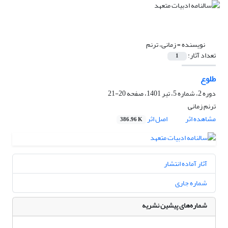
نویسنده =
زمانی، ترنم
تعداد آثار:
1
طلوع
دوره 2، شماره 5، تیر 1401، صفحه
20-21
ترنم زمانی
مشاهده اثر
اصل اثر
386.96 K
آثار آماده انتشار
شماره جاری
شماره‌های پیشین نشریه