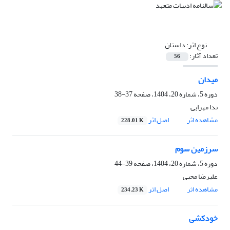
نوع اثر:
داستان
تعداد آثار:
56
میدان
دوره 5، شماره 20، 1404، صفحه
37-38
ندا مهرابی
مشاهده اثر
اصل اثر
228.01 K
سرزمین سوم
دوره 5، شماره 20، 1404، صفحه
39-44
علیرضا محبی
مشاهده اثر
اصل اثر
234.23 K
خودکشی