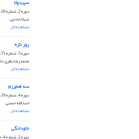
سپیدولا
دوره 2، شماره 10، آذر 1401، صفحه
شهلا خادمی
مشاهده اثر
ا
روز تازه
دوره 3، شماره 15، مهر 1402، صفحه
محمدرضا نظری دار
مشاهده اثر
ا
سه هم‌رزم
دوره 4، شماره 19، 1403، صفحه
اسدالله حسنی
مشاهده اثر
ا
جاودانگی
دوره 2، شماره 4، خرداد 1401، صفحه