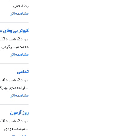
رضا نجفی
مشاهده اثر
ا
کبوتر بی وفای م
دوره 2، شماره 12.13، اسفند 1401، صفحه
محمد مبشرگرمی
مشاهده اثر
ا
تداعی
دوره 2، شماره 6، مرداد 1401، صفحه
سارا محمدی نوترک
مشاهده اثر
ا
روز آزمون
دوره 2، شماره 10، آذر 1401، صفحه
سمیه مسعودی