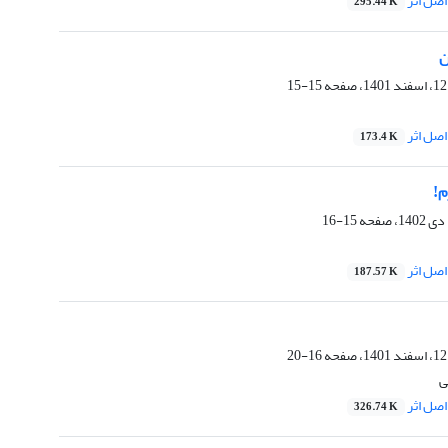
صل اثر
295.44 K
ن
15-15
صل اثر
173.4 K
م!
15-16
صل اثر
187.57 K
16-20
ی
صل اثر
326.74 K