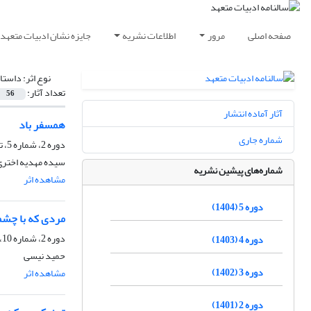
صفحه اصلی
مرور
اطلاعات نشریه
جایزه نشان ادبیات متعهد
نوع اثر:
داستا
تعداد آثار:
56
آثار آماده انتشار
همسفر باد
شماره جاری
دوره 2، شماره 5، تیر 1401، صفحه
سیده مهدیه اختری
شماره‌های پیشین نشریه
مشاهده اثر
ا
دوره 5 (1404)
مردی که با چشما
دوره 2، شماره 10، آذر 1401، صفحه
دوره 4 (1403)
حمید نیسی
دوره 3 (1402)
مشاهده اثر
ا
دوره 2 (1401)