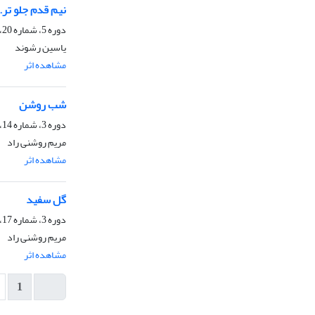
نیم قدم جلو تر..
دوره 5، شماره 20، 1404، صفحه
یاسین رشوند
مشاهده اثر
ا
شب روشن
دوره 3، شماره 14، شهریور 1402، صفحه
مریم روشنی راد
مشاهده اثر
ا
گل سفید
دوره 3، شماره 17، دی 1402، صفحه
مریم روشنی راد
مشاهده اثر
ا
1