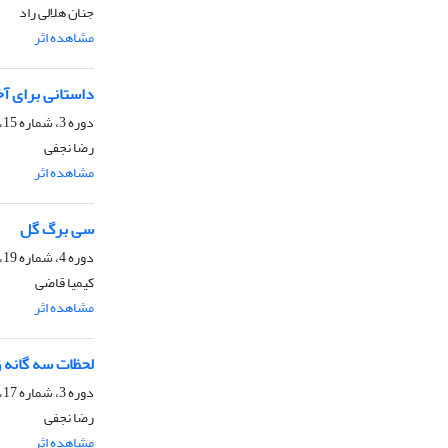
جنان هلالی راد
مشاهده اثر
ا
داستانی برای آخ
دوره 3، شماره 15، مهر 1402، صفحه
رضا نجفی
مشاهده اثر
ا
سی برگ گل
دوره 4، شماره 19، 1403، صفحه
کیمیا قاضی
مشاهده اثر
ا
لحظات سه گانه 
دوره 3، شماره 17، دی 1402، صفحه
رضا نجفی
مشاهده اثر
ا