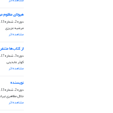
مشاهده اثر
ا
هیولای مظلوم م
دوره 2، شماره 12.13، اسفند 1401، صفحه
مرضیه عزیزی
مشاهده اثر
ا
از کتاب‌ها متنفر
دوره 3، شماره 17، دی 1402، صفحه
کوثر عابدینی
مشاهده اثر
ا
نویسنده
دوره 2، شماره 12.13، اسفند 1401، صفحه
جلال مظاهری تیران
مشاهده اثر
ا