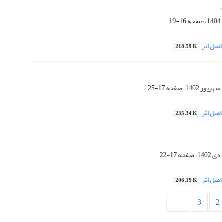
16-19
صل اثر
218.59 K
17-25
صل اثر
235.34 K
17-22
صل اثر
206.19 K
3
2